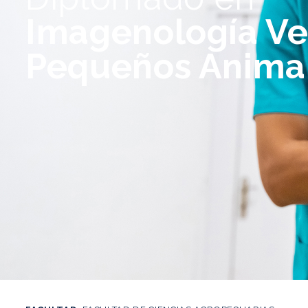
Imagenología Ve
Pequeños Anima