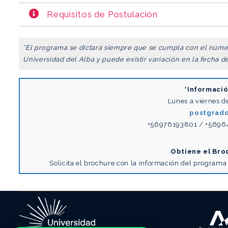
Requisitos de Postulación
*El programa se dictará siempre que se cumpla con el núm
Universidad del Alba y puede existir variación en la fecha d
*Informació
Lunes a viernes d
postgrado
+56976193801 / +5696
Obtiene el Bro
Solicita el brochure con la información del programa 