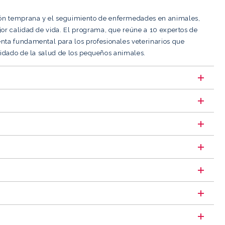
ión temprana y el seguimiento de enfermedades en animales,
jor calidad de vida. El programa, que reúne a 10 expertos de
nta fundamental para los profesionales veterinarios que
uidado de la salud de los pequeños animales.