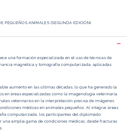
DE PEQUEÑOS ANIMALES (SEGUNDA EDICIÓN)
ce una formación especializada en el uso de técnicas de
sonancia magnética y tomografía computarizada, aplicadas
able aumento en las últimas décadas, lo que ha generado la
os en áreas especializadas como la imagenología veterinaria.
ales veterinarios en la interpretación precisa de imágenes
 condiciones médicas en animales pequeños. Al integrar áreas
afía computarizada, los participantes del diplomado
ar una amplia gama de condiciones médicas, desde fracturas
s.