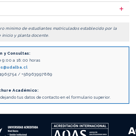
ero mínimo de estudiantes
matriculados establecido por la
e
inicio y planta docente.
n y Consultas:
e 9:00 a 18:00 horas
s@udalba.cl
4965754 / +56963997889
chure Académico:
dejando tus datos de contacto en el formulario superior.