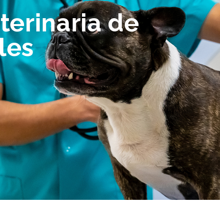
terinaria de
les