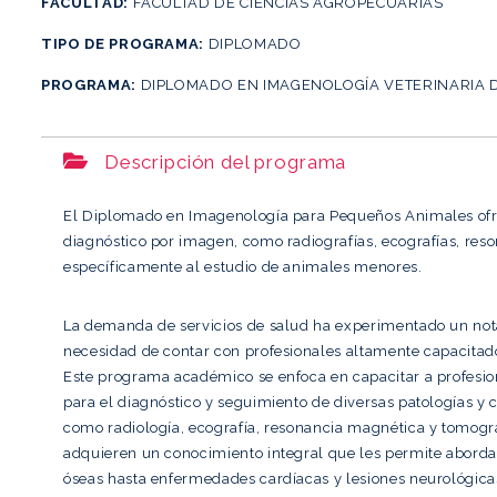
FACULTAD:
FACULTAD DE CIENCIAS AGROPECUARIAS
TIPO DE PROGRAMA:
DIPLOMADO
PROGRAMA:
DIPLOMADO EN IMAGENOLOGÍA VETERINARIA 
Descripción del programa
El Diplomado en Imagenología para Pequeños Animales ofre
diagnóstico por imagen, como radiografías, ecografías, re
específicamente al estudio de animales menores.
La demanda de servicios de salud ha experimentado un not
necesidad de contar con profesionales altamente capacitad
Este programa académico se enfoca en capacitar a profesion
para el diagnóstico y seguimiento de diversas patologías y
como radiología, ecografía, resonancia magnética y tomogr
adquieren un conocimiento integral que les permite abord
óseas hasta enfermedades cardíacas y lesiones neurológica