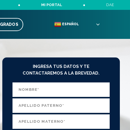
●
MI PORTAL
●
DAE
TGRADOS
ESPAÑOL
INGRESA TUS DATOS Y TE
CONTACTAREMOS A LA BREVEDAD.