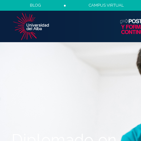
BLOG
●
CAMPUS VIRTUAL
Diplomado en