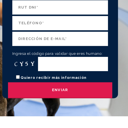
Ingresa el código para validar que eres humano:
Quiero recibir más información