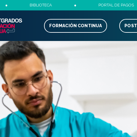
●
BIBLIOTECA
●
PORTAL DE PAGOS
FORMACIÓN CONTINUA
POS