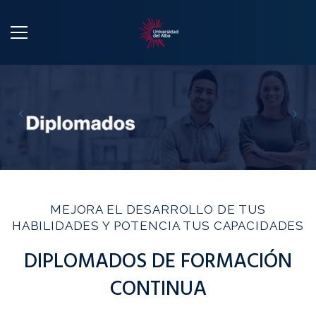
MEJORA EL DESARROLLO DE TUS
HABILIDADES Y POTENCIA TUS CAPACIDADES
DIPLOMADOS DE FORMACIÓN
CONTINUA