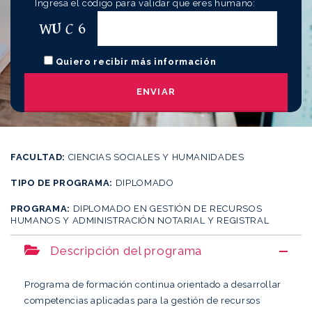
Ingresa el código para validar que eres humano:
Quiero recibir más información
FACULTAD:
CIENCIAS SOCIALES Y HUMANIDADES
TIPO DE PROGRAMA:
DIPLOMADO
PROGRAMA:
DIPLOMADO EN GESTIÓN DE RECURSOS
HUMANOS Y ADMINISTRACIÓN NOTARIAL Y REGISTRAL
Descripción del programa
Programa de formación continua orientado a desarrollar
competencias aplicadas para la gestión de recursos