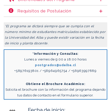
Requisitos de Postulación
*El programa se dictará siempre que se cumpla con el
número mínimo de estudiantes
matriculados establecido por
la Universidad del Alba y puede existir variación en la fecha
de
inicio y planta docente.
*Información y Consultas:
Lunes a viernes de 9:00 a 18:00 horas
postgrados@udalba.cl
+56976193801 / +56964965754 / +56963997889
Obtiene el Brochure Académico:
Solicita el brochure con la información del programa dejando
tus datos de contacto en el formulario superior.
Fecha de inicio: